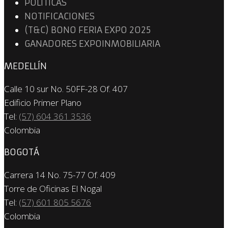
POLÍTICAS
NOTIFICACIONES
(T&C) BONO FERIA EXPO 2025
GANADORES EXPOINMOBILIARIA
MEDELLÍN
Calle 10 sur No. 50FF-28 Of. 407
Edificio Primer Plano
Tel:
(57) 604 361 3536
Colombia
BOGOTÁ
Carrera 14 No. 75-77 Of. 409
Torre de Oficinas El Nogal
Tel:
(57) 601 805 5676
Colombia