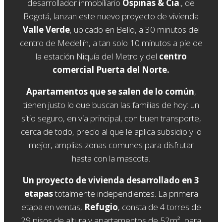
desarrollador inmobiliario
Ospinas & Cia
., de
Bogotá, lanzan este nuevo proyecto de vivienda
Valle Verde
, ubicado en Bello, a 30 minutos del
centro de Medellín, a tan solo 10 minutos a pie de
la estación Niquía del Metro y del
centro
comercial Puerta del Norte.
Apartamentos que se salen de lo común
,
tienen justo lo que buscan las familias de hoy: un
sitio seguro, en vía principal, con buen transporte,
cerca de todo, precio al que le aplica subsidio y lo
mejor, amplias zonas comunes para disfrutar
hasta con la mascota.
Un proyecto de vivienda desarrollado en 3
etapas
totalmente independientes. La primera
etapa en ventas,
Refugio
, consta de 4 torres de
29 pisos de altura y apartamentos de 52m², para