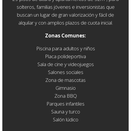
solteros, familias jóvenes e inversionistas que
buscan un lugar de gran valorización y fácil de
alquilar y con amplios plazos de cuota inicial.
Zonas Comunes:
Piscina para adultos y niños
Placa polideportiva
Sala de cine y videojuegos
Salones sociales
Zona de mascotas
Gimnasio
Zona BBQ
Parques infantiles
Sauna y turco
Salón lúdico