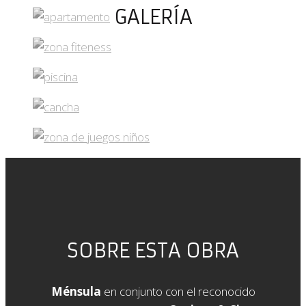
GALERÍA
SOBRE ESTA OBRA
Ménsula
en conjunto con el reconocido