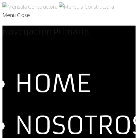
Menu
Close
Navegación Primaria
HOME
NOSOTRO