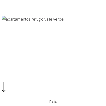
Proyectos VIS
Vivienda
Refugio Valle Verde
Apartamentos
País