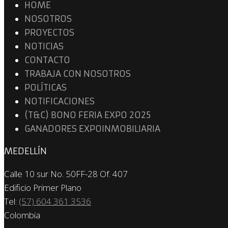
HOME
NOSOTROS
PROYECTOS
NOTICIAS
CONTACTO
TRABAJA CON NOSOTROS
POLÍTICAS
NOTIFICACIONES
(T&C) BONO FERIA EXPO 2025
GANADORES EXPOINMOBILIARIA
MEDELLÍN
Calle 10 sur No. 50FF-28 Of. 407
Edificio Primer Plano
Tel:
(57) 604 361 3536
Colombia