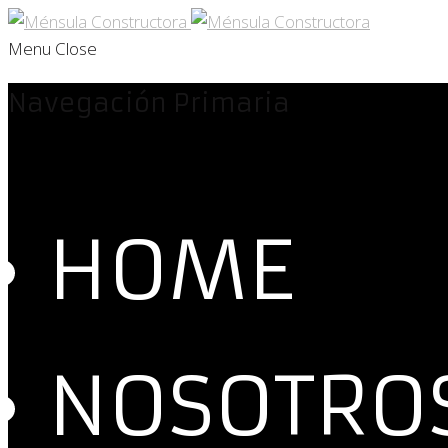
Menu
Close
Navegación Primaria
HOME
NOSOTRO