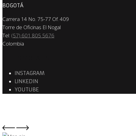
BOGOTÁ
Carrera 14 No. 75-77 Of. 409
Torre de Oficinas El Nogal
Tel:
(57) 601 805 5676
Colombia
REDES SOCIALES
INSTAGRAM
LINKEDIN
YOUTUBE