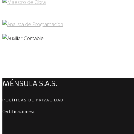
MÉNSULA S.A.S.
POLÍTICAS DE PRIVACIDAD
Certificaciones: