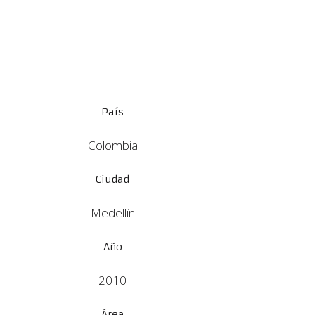
País
Colombia
Ciudad
Medellín
Año
2010
Área