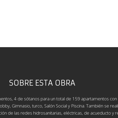
SOBRE ESTA OBRA
mentos, 4 de sótanos para un total de 159 apartamentos con
y, Gimnasio, turco, Salón Social y Piscina. También se reali
lación de las redes hidrosanitarias, eléctricas, de acueducto y