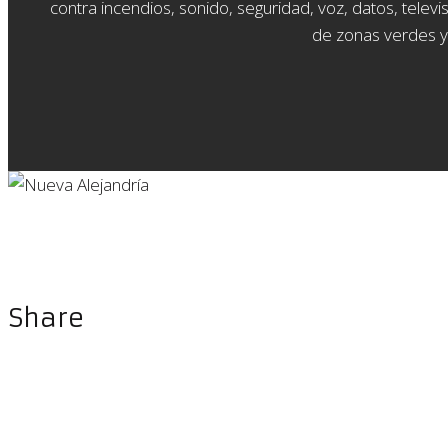
contra incendios, sonido, seguridad, voz, datos, telev
de zonas verdes y
Share