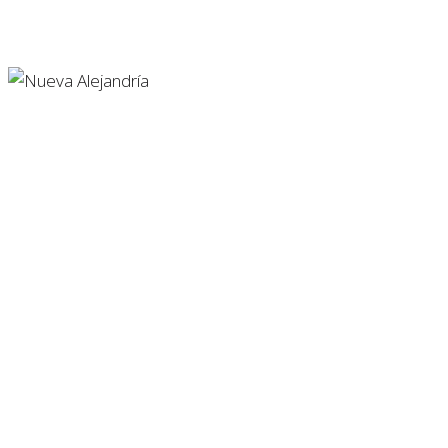
Edificios
Vivienda
Nueva Alejandría Apart