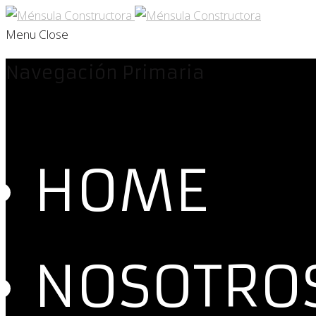
Menu
Close
Navegación Primaria
HOME
NOSOTRO