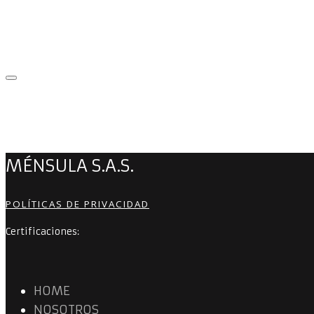
MÉNSULA S.A.S.
POLÍTICAS DE PRIVACIDAD
Certificaciones:
HOME
NOSOTROS