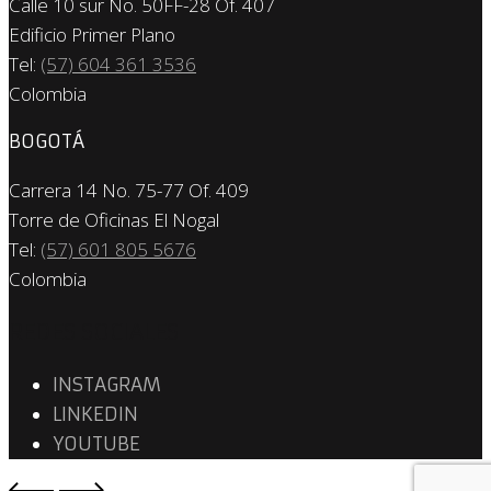
Calle 10 sur No. 50FF-28 Of. 407
Edificio Primer Plano
Tel:
(57) 604 361 3536
Colombia
BOGOTÁ
Carrera 14 No. 75-77 Of. 409
Torre de Oficinas El Nogal
Tel:
(57) 601 805 5676
Colombia
REDES SOCIALES
INSTAGRAM
LINKEDIN
YOUTUBE