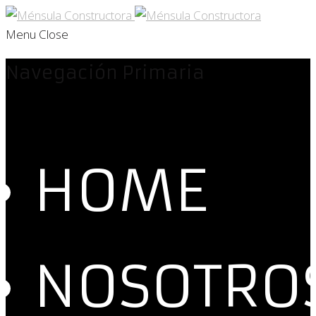
Menu
Close
Navegación Primaria
HOME
NOSOTRO