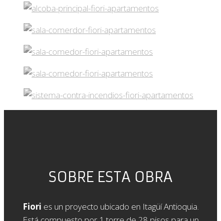
SOBRE ESTA OBRA
Fiori
es un proyecto ubicado en Itagüí Antioquia.
Está compuesto por 1 torre de 28 pisos para un