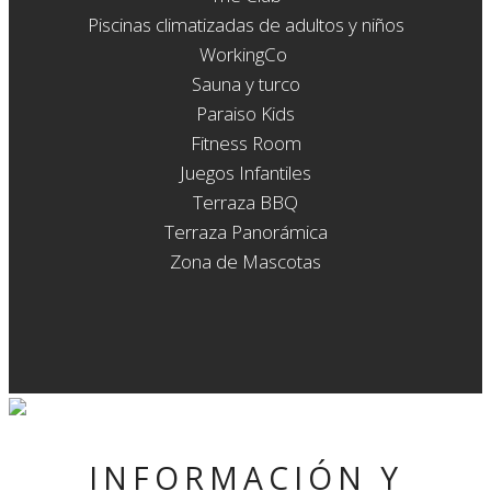
Piscinas climatizadas de adultos y niños
WorkingCo
Sauna y turco
Paraiso Kids
Fitness Room
Juegos Infantiles
Terraza BBQ
Terraza Panorámica
Zona de Mascotas
INFORMACIÓN Y