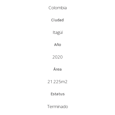
Colombia
Ciudad
Itagüí
Año
2020
Área
21.225m2
Estatus
Terminado